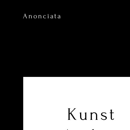
Anonciata
Kunst